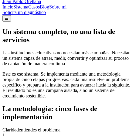
Juan Pablo Orellana
Inicio
Sistema
Casos
Blog
Sobre mí
Solicita un diagnóstico
☰
Un sistema completo, no una lista de
servicios
Las instituciones educativas no necesitan más campañas. Necesitan
un sistema capaz de atraer, medir, convertir y optimizar su proceso
de captación de manera continua.
Este es ese sistema. Se implementa mediante una metodología
propia de cinco etapas progresivas: cada una resuelve un problema
específico y prepara a la institución para avanzar hacia la siguiente.
El resultado no es una campaña aislada, sino un sistema de
crecimiento sostenible.
La metodología: cinco fases de
implementación
Claridad
entiendes el problema
1